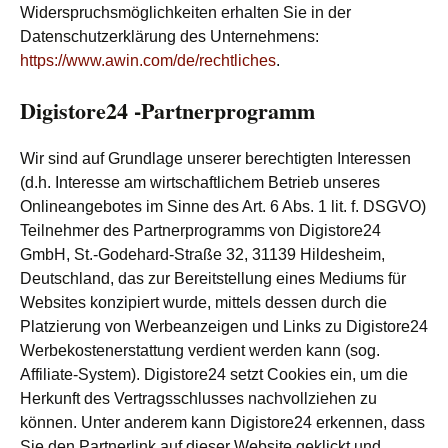
Widerspruchsmöglichkeiten erhalten Sie in der
Datenschutzerklärung des Unternehmens:
https://www.awin.com/de/rechtliches
.
Digistore24 -Partnerprogramm
Wir sind auf Grundlage unserer berechtigten Interessen
(d.h. Interesse am wirtschaftlichem Betrieb unseres
Onlineangebotes im Sinne des Art. 6 Abs. 1 lit. f. DSGVO)
Teilnehmer des Partnerprogramms von Digistore24
GmbH, St.-Godehard-Straße 32, 31139 Hildesheim,
Deutschland, das zur Bereitstellung eines Mediums für
Websites konzipiert wurde, mittels dessen durch die
Platzierung von Werbeanzeigen und Links zu Digistore24
Werbekostenerstattung verdient werden kann (sog.
Affiliate-System). Digistore24 setzt Cookies ein, um die
Herkunft des Vertragsschlusses nachvollziehen zu
können. Unter anderem kann Digistore24 erkennen, dass
Sie den Partnerlink auf dieser Website geklickt und