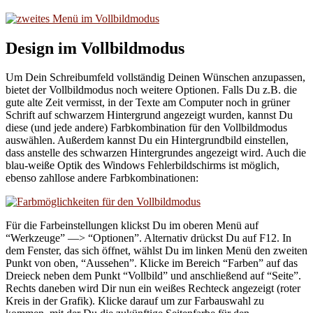
Design im Vollbildmodus
Um Dein Schreibumfeld vollständig Deinen Wünschen anzupassen,
bietet der Vollbildmodus noch weitere Optionen. Falls Du z.B. die
gute alte Zeit vermisst, in der Texte am Computer noch in grüner
Schrift auf schwarzem Hintergrund angezeigt wurden, kannst Du
diese (und jede andere) Farbkombination für den Vollbildmodus
auswählen. Außerdem kannst Du ein Hintergrundbild einstellen,
dass anstelle des schwarzen Hintergrundes angezeigt wird. Auch die
blau-weiße Optik des Windows Fehlerbildschirms ist möglich,
ebenso zahllose andere Farbkombinationen:
Für die Farbeinstellungen klickst Du im oberen Menü auf
“Werkzeuge” —> “Optionen”. Alternativ drückst Du auf F12. In
dem Fenster, das sich öffnet, wählst Du im linken Menü den zweiten
Punkt von oben, “Aussehen”. Klicke im Bereich “Farben” auf das
Dreieck neben dem Punkt “Vollbild” und anschließend auf “Seite”.
Rechts daneben wird Dir nun ein weißes Rechteck angezeigt (roter
Kreis in der Grafik). Klicke darauf um zur Farbauswahl zu