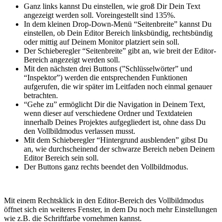
Ganz links kannst Du einstellen, wie groß Dir Dein Text
angezeigt werden soll. Voreingestellt sind 135%.
In dem kleinen Drop-Down-Menü “Seitenbreite” kannst Du
einstellen, ob Dein Editor Bereich linksbündig, rechtsbündig
oder mittig auf Deinem Monitor platziert sein soll.
Der Schieberegler “Seitenbreite” gibt an, wie breit der Editor-
Bereich angezeigt werden soll.
Mit den nächsten drei Buttons (”Schlüsselwörter” und
“Inspektor”) werden die entsprechenden Funktionen
aufgerufen, die wir später im Leitfaden noch einmal genauer
betrachten.
“Gehe zu” ermöglicht Dir die Navigation in Deinem Text,
wenn dieser auf verschiedene Ordner und Textdateien
innerhalb Deines Projektes aufgegliedert ist, ohne dass Du
den Vollbildmodus verlassen musst.
Mit dem Schieberegler “Hintergrund ausblenden” gibst Du
an, wie durchscheinend der schwarze Bereich neben Deinem
Editor Bereich sein soll.
Der Buttons ganz rechts beendet den Vollbildmodus.
Mit einem Rechtsklick in den Editor-Bereich des Vollbildmodus
öffnet sich ein weiteres Fenster, in dem Du noch mehr Einstellungen
wie z.B. die Schriftfarbe vornehmen kannst.