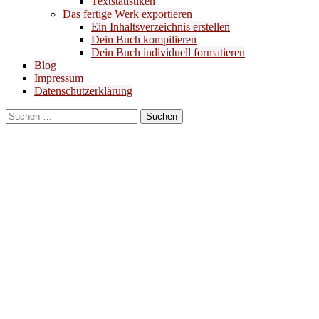
Textstatistiken
Das fertige Werk exportieren
Ein Inhaltsverzeichnis erstellen
Dein Buch kompilieren
Dein Buch individuell formatieren
Blog
Impressum
Datenschutzerklärung
Suchen
nach: