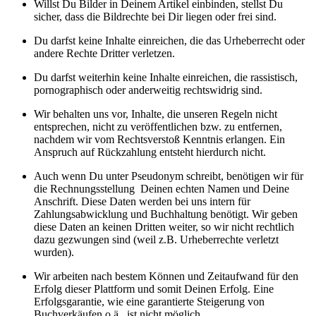
Willst Du Bilder in Deinem Artikel einbinden, stellst Du
sicher, dass die Bildrechte bei Dir liegen oder frei sind.
Du darfst keine Inhalte einreichen, die das Urheberrecht oder
andere Rechte Dritter verletzen.
Du darfst weiterhin keine Inhalte einreichen, die rassistisch,
pornographisch oder anderweitig rechtswidrig sind.
Wir behalten uns vor, Inhalte, die unseren Regeln nicht
entsprechen, nicht zu veröffentlichen bzw. zu entfernen,
nachdem wir vom Rechtsverstoß Kenntnis erlangen. Ein
Anspruch auf Rückzahlung entsteht hierdurch nicht.
Auch wenn Du unter Pseudonym schreibt, benötigen wir für
die Rechnungsstellung Deinen echten Namen und Deine
Anschrift. Diese Daten werden bei uns intern für
Zahlungsabwicklung und Buchhaltung benötigt. Wir geben
diese Daten an keinen Dritten weiter, so wir nicht rechtlich
dazu gezwungen sind (weil z.B. Urheberrechte verletzt
wurden).
Wir arbeiten nach bestem Können und Zeitaufwand für den
Erfolg dieser Plattform und somit Deinen Erfolg. Eine
Erfolgsgarantie, wie eine garantierte Steigerung von
Buchverkäufen o.ä., ist nicht möglich.