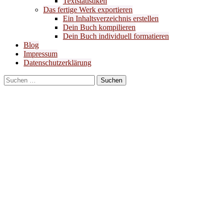
Textstatistiken
Das fertige Werk exportieren
Ein Inhaltsverzeichnis erstellen
Dein Buch kompilieren
Dein Buch individuell formatieren
Blog
Impressum
Datenschutzerklärung
Suchen
nach: