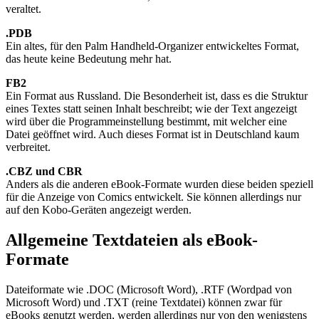
veraltet.
.PDB
Ein altes, für den Palm Handheld-Organizer entwickeltes Format,
das heute keine Bedeutung mehr hat.
FB2
Ein Format aus Russland. Die Besonderheit ist, dass es die Struktur
eines Textes statt seinen Inhalt beschreibt; wie der Text angezeigt
wird über die Programmeinstellung bestimmt, mit welcher eine
Datei geöffnet wird. Auch dieses Format ist in Deutschland kaum
verbreitet.
.CBZ und CBR
Anders als die anderen eBook-Formate wurden diese beiden speziell
für die Anzeige von Comics entwickelt. Sie können allerdings nur
auf den Kobo-Geräten angezeigt werden.
Allgemeine Textdateien als eBook-
Formate
Dateiformate wie .DOC (Microsoft Word), .RTF (Wordpad von
Microsoft Word) und .TXT (reine Textdatei) können zwar für
eBooks genutzt werden, werden allerdings nur von den wenigstens