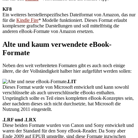
KF8
Ein weiteres herstellerspezifisches Dateiformat von Amazon, das nur
für die
Kindle Fire
* Modelle funktioniert. Dieses Format erlaubt
komplexere grafische Darstellungen und soll mittelfristig die
anderen eBook-Formate von Amazon ersetzen.
Alte und kaum verwendete eBook-
Formate
Neben den weit verbreiteten Formaten gibt es auch noch einige
ältere, die der Vollständigkeit halber hier aufgeführt werden sollen:
.LIT
Dieses Format wurde von Microsoft entwickelt und kann sowohl
verschlüsselte als auch unverschlüsselte eBooks enthalten.
Ursprünglich sollte es Teil eines kompletten eBook-Konzeptes sein,
aber nachdem dieses sich nicht durchsetzte, hat Microsoft die
Nutzung 2011 eingestellt.
.LRF und .LRX
Diese beiden Formate wurden von Canon und Sony entwickelt und
waren der Standard für den Sony eBook-Reader. Da Sony aber
Ende 2009 auf EPUB umstellte, sind diese Formate inzwischen