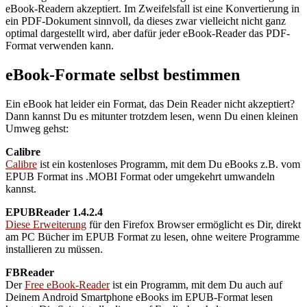
eBook-Readern akzeptiert. Im Zweifelsfall ist eine Konvertierung in
ein PDF-Dokument sinnvoll, da dieses zwar vielleicht nicht ganz
optimal dargestellt wird, aber dafür jeder eBook-Reader das PDF-
Format verwenden kann.
eBook-Formate selbst bestimmen
Ein eBook hat leider ein Format, das Dein Reader nicht akzeptiert?
Dann kannst Du es mitunter trotzdem lesen, wenn Du einen kleinen
Umweg gehst:
Calibre
Calibre
ist ein kostenloses Programm, mit dem Du eBooks z.B. vom
EPUB Format ins .MOBI Format oder umgekehrt umwandeln
kannst.
EPUBReader 1.4.2.4
Diese Erweiterung
für den Firefox Browser ermöglicht es Dir, direkt
am PC Bücher im EPUB Format zu lesen, ohne weitere Programme
installieren zu müssen.
FBReader
Der
Free eBook-Reader
ist ein Programm, mit dem Du auch auf
Deinem Android Smartphone eBooks im EPUB-Format lesen