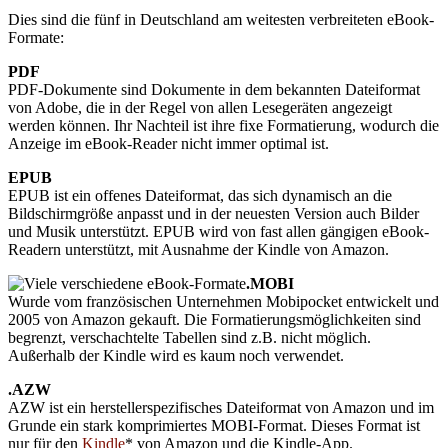
Dies sind die fünf in Deutschland am weitesten verbreiteten eBook-
Formate:
PDF
PDF-Dokumente sind Dokumente in dem bekannten Dateiformat
von Adobe, die in der Regel von allen Lesegeräten angezeigt
werden können. Ihr Nachteil ist ihre fixe Formatierung, wodurch die
Anzeige im eBook-Reader nicht immer optimal ist.
EPUB
EPUB ist ein offenes Dateiformat, das sich dynamisch an die
Bildschirmgröße anpasst und in der neuesten Version auch Bilder
und Musik unterstützt. EPUB wird von fast allen gängigen eBook-
Readern unterstützt, mit Ausnahme der Kindle von Amazon.
.MOBI
Wurde vom französischen Unternehmen Mobipocket entwickelt und
2005 von Amazon gekauft. Die Formatierungsmöglichkeiten sind
begrenzt, verschachtelte Tabellen sind z.B. nicht möglich.
Außerhalb der Kindle wird es kaum noch verwendet.
.AZW
AZW ist ein herstellerspezifisches Dateiformat von Amazon und im
Grunde ein stark komprimiertes MOBI-Format. Dieses Format ist
nur für den
Kindle
* von Amazon und die Kindle-App.