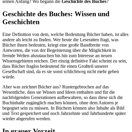
seinen Anfang? Wo begann die
Geschichte des Buches
?
Geschichte des Buches: Wissen und
Geschichten
Eine Definition von dem, welche Bedeutung Bücher haben, ist alles
andere als leicht zu finden. Wer heute die Leseratten fragt, was
Bücher ihnen bedeuten, kriegt eine große Bandbreite von
Antworten, die von der Begeisterung über die Möglichkeit in
fremde Welten abzutauchen bis hin zum Interesse an neuen
Wissensgebieten reichen. Der einzig definitive Fakt scheint zu sein,
dass Bücher fraglos bedeutend für einen Großteil unserer
Gesellschaft sind, da es sie sonst schlichtweg nicht mehr geben
würde.
Aber was zeichnet Bücher aus? Runtergebrochen auf das
Wesentliche, dass sie Wissen und Ideen enthalten und für die
nachfolgenden Generationen aufbewahren, so dass diese sich die
Buchinhalte zugänglich machen können, ohne dem Autoren je
begegnet sein zu müssen. In Büchern können also Inhalte als Bild
und Text gespeichert und noch Jahrzehnte und Jahrhunderte später
wieder abgerufen werden.
In grauer Vorzeit…