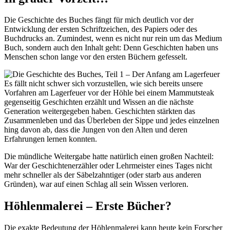
Die Geschichte des Buches fängt für mich deutlich vor der
Entwicklung der ersten Schriftzeichen, des Papiers oder des
Buchdrucks an. Zumindest, wenn es nicht nur rein um das Medium
Buch, sondern auch den Inhalt geht: Denn Geschichten haben uns
Menschen schon lange vor den ersten Büchern gefesselt.
Es fällt nicht schwer sich vorzustellen, wie sich bereits unsere
Vorfahren am Lagerfeuer vor der Höhle bei einem Mammutsteak
gegenseitig Geschichten erzählt und Wissen an die nächste
Generation weitergegeben haben. Geschichten stärkten das
Zusammenleben und das Überleben der Sippe und jedes einzelnen
hing davon ab, dass die Jungen von den Alten und deren
Erfahrungen lernen konnten.
Die mündliche Weitergabe hatte natürlich einen großen Nachteil:
War der Geschichtenerzähler oder Lehrmeister eines Tages nicht
mehr schneller als der Säbelzahntiger (oder starb aus anderen
Gründen), war auf einen Schlag all sein Wissen verloren.
Höhlenmalerei – Erste Bücher?
Die exakte Bedeutung der Höhlenmalerei kann heute kein Forscher