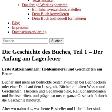
Textstatistiken
Das fertige Werk exportieren
Ein Inhaltsverzeichnis erstellen
Dein Buch kompilieren
Dein Buch individuell formatieren
Blog
Impressum
Datenschutzerklärung
Suchen
nach:
Die Geschichte des Buches, Teil 1 – Der
Anfang am Lagerfeuer
Erste Aufzeichnungen: Höhlenmalerei und Geschichten am
Feuer
Bücher sind mehr als bedruckte Seiten zwischen bei Buchdeckeln
oder einer Datei auf dem Lesegerät. Bücher enthalten Wissen und
Geschichten, Theorien und Gedankenspiele, Religionsgrundlagen
und Streitschriften, und prägen so unsere ganze Gesellschaft durch
die Geschichte hindurch.
Aber wo nahm das, was heute Bestseller und Lehrbücher sind,