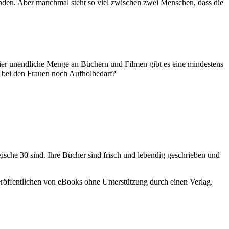
inden. Aber manchmal steht so viel zwischen zwei Menschen, dass die
ier unendliche Menge an Büchern und Filmen gibt es eine mindestens
ade bei den Frauen noch Aufholbedarf?
agische 30 sind. Ihre Bücher sind frisch und lebendig geschrieben und
eröffentlichen von eBooks ohne Unterstützung durch einen Verlag.