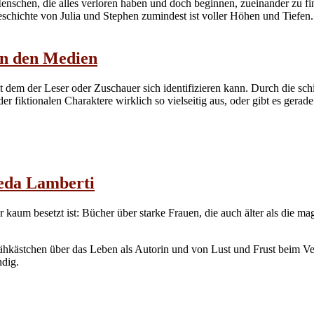
enschen, die alles verloren haben und doch beginnen, zueinander zu f
eschichte von Julia und Stephen zumindest ist voller Höhen und Tiefen.
in den Medien
dem der Leser oder Zuschauer sich identifizieren kann. Durch die sch
der fiktionalen Charaktere wirklich so vielseitig aus, oder gibt es ger
eda Lamberti
r kaum besetzt ist: Bücher über starke Frauen, die auch älter als die m
 Nähkästchen über das Leben als Autorin und von Lust und Frust beim V
dig.