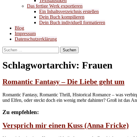
Textstatistiken
Das fertige Werk exportieren
Ein Inhaltsverzeichnis erstellen
Dein Buch kompilieren
Dein Buch individuell formatieren
Blog
Impressum
Datenschutzerklärung
Suchen
nach:
Schlagwortarchiv: Frauen
Romantic Fantasy – Die Liebe geht um
Romantic Fantasy, Romantic Thrill, Historical Romance – was verbirg
und Elfen, oder steckt doch ein wenig mehr dahinter? Groß ist das Ang
Zu empfehlen:
Versprich mir einen Kuss (Anna Fricke)