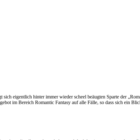
t sich eigentlich hinter immer wieder scheel beäugten Sparte der „Ro
ebot im Bereich Romantic Fantasy auf alle Fälle, so dass sich ein Blic