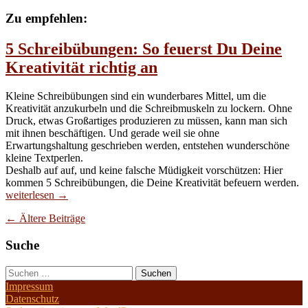
–
Der
Zu empfehlen:
erste
Eindruck
5 Schreibübungen: So feuerst Du Deine
zählt
Kreativität richtig an
Kleine Schreibübungen sind ein wunderbares Mittel, um die
Kreativität anzukurbeln und die Schreibmuskeln zu lockern. Ohne
Druck, etwas Großartiges produzieren zu müssen, kann man sich
mit ihnen beschäftigen. Und gerade weil sie ohne
Erwartungshaltung geschrieben werden, entstehen wunderschöne
kleine Textperlen.
Deshalb auf auf, und keine falsche Müdigkeit vorschützen: Hier
5
kommen 5 Schreibübungen, die Deine Kreativität befeuern werden.
S
weiterlesen
→
S
Beitragsnavigation
←
Ältere Beiträge
fe
D
Suche
D
Kr
ri
Suchen
a
nach:
Impressum
Datenschutz