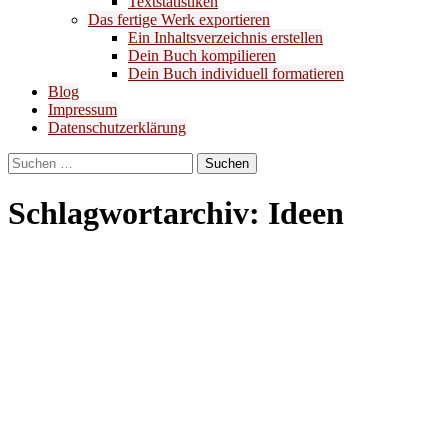
Textstatistiken
Das fertige Werk exportieren
Ein Inhaltsverzeichnis erstellen
Dein Buch kompilieren
Dein Buch individuell formatieren
Blog
Impressum
Datenschutzerklärung
Suchen
nach:
Schlagwortarchiv: Ideen