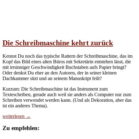
Die Schreibmaschine kehrt zurück
Kennst Du noch das typische Rattern der Schreibmaschine, das im
Kopf das Bild eines alten Büros mit Sekretärin entstehen lässt, die
mit irrsinniger Geschwindigkeit Buchstaben aufs Papier bringt?
Oder denkst Du eher an den Autoren, der in seiner kleinen
Dachkammer sitzt und an seinem Manuskript feilt?
Kurzum: Die Schreibmaschine ist das Instrument zum
Textescheiben, gerade auch weil sie anders als Computer nur zum
Schreiben verwendet werden kann. (Und als Dekoration, aber das
ist ein anderes Thema).
Die
weiterlesen
→
Schreibmaschine
kehrt
Zu empfehlen:
zurück